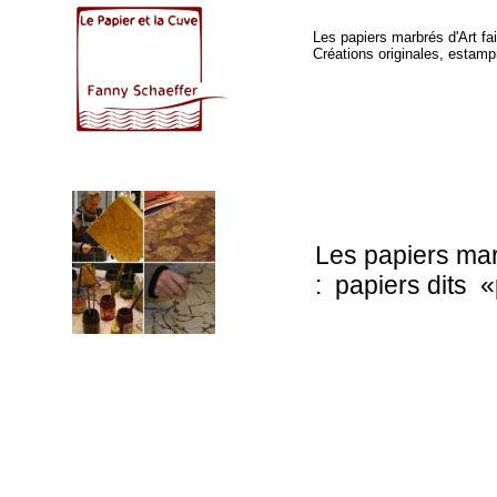
Les papiers marbrés d'Art f
Créations originales, estamp
Les papiers mar
: papiers dits «
aux noms tout a
reliures de livr